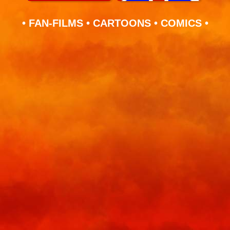
• FAN-FILMS • CARTOONS • COMICS •